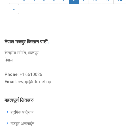
»
नेपाल मजदुर किसान पार्टी
.
केन्द्रीय समिति, भक्तपुर
नेपाल
Phone:
+1 6610026
Email:
nwpp@ntc.net.np
महत्वपूर्ण लिंकहरु
श्रमिक पत्रिका
मजदुर अनलाईन