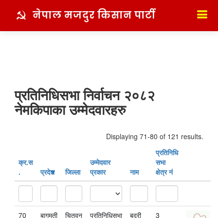
नेपाल मजदुर किसान पार्टी
प्रतिनिधिसभा निर्वाचन २०८२
नेमकिपाका उम्मेदवारहरु
Displaying 71-80 of 121 results.
प्रतिनिधि
क्र‍.स‌
उम्मेदवार
सभा
.
प्रदेश
जिल्ला
प्रकार
नाम
क्षेत्र नं
70
बागमती
चितवन
प्रतिनिधिसभा
बद्री
3