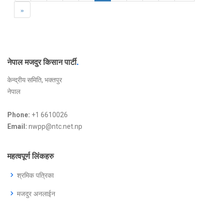
»
नेपाल मजदुर किसान पार्टी
.
केन्द्रीय समिति, भक्तपुर
नेपाल
Phone:
+1 6610026
Email:
nwpp@ntc.net.np
महत्वपूर्ण लिंकहरु
श्रमिक पत्रिका
मजदुर अनलाईन