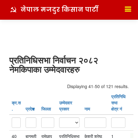
नेपाल मजदुर किसान पार्टी
प्रतिनिधिसभा निर्वाचन २०८२
नेमकिपाका उम्मेदवारहरु
Displaying 41-50 of 121 results.
प्रतिनिधि
क्र‍.स‌
उम्मेदवार
सभा
.
प्रदेश
जिल्ला
प्रकार
नाम
क्षेत्र नं
40
बागमती
रामेछाप
प्रतिनिधिसभा
केशरी श्रेष्‍ठ
1