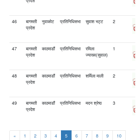
प्रदेश
46
बागमती
नुवाकोट
प्रतिनिधिसभा
सुवाश भट्ट
2
प्रदेश
47
बागमती
काठमाडौं
प्रतिनिधिसभा
रमिला
1
प्रदेश
ज्याख्व(सुवाल)
48
बागमती
काठमाडौं
प्रतिनिधिसभा
शर्मिला माली
2
प्रदेश
49
बागमती
काठमाडौं
प्रतिनिधिसभा
मदन श्रेष्ठ
3
प्रदेश
«
1
2
3
4
5
6
7
8
9
10