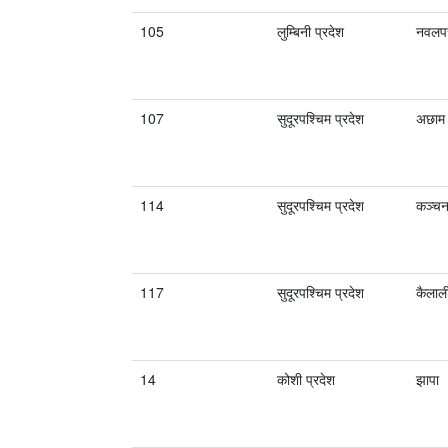
105
लुम्बिनी प्रदेश
नवलपर
107
सुदूरपश्चिम प्रदेश
अछाम
114
सुदूरपश्चिम प्रदेश
कञ्चन
117
सुदूरपश्चिम प्रदेश
कैलाल
14
कोशी प्रदेश
झापा