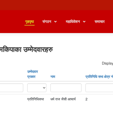
गृहपृष्ठ
संगठन
महाधिवेशन
समाचार
मकिपाका उम्मेदवारहरु
Display
उम्मेदवार
प्रकार
नाम
प्रतिनिधि सभा क्षेत्र नं
प्रतिनिधिसभा
धर्म राज जैसी आचार्य
2