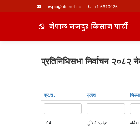
nwpp@ntc.net.np
+1 6610026
नेपाल मजदुर किसान पार्टी
प्रतिनिधिसभा निर्वाचन २०८२ ने
क्र‍.स‌ .
प्रदेश
जिल्ला
104
लुम्बिनी प्रदेश
बर्दिया