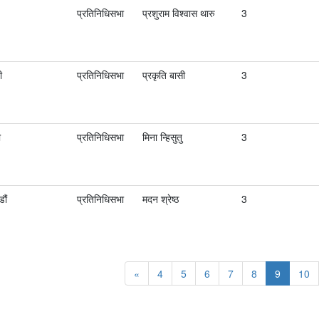
प्रतिनिधिसभा
प्रशुराम विश्वास थारु
3
ी
प्रतिनिधिसभा
प्रकृति बासी
3
ी
प्रतिनिधिसभा
मिना न्हिसुतु
3
ौं
प्रतिनिधिसभा
मदन श्रेष्ठ
3
«
4
5
6
7
8
9
10