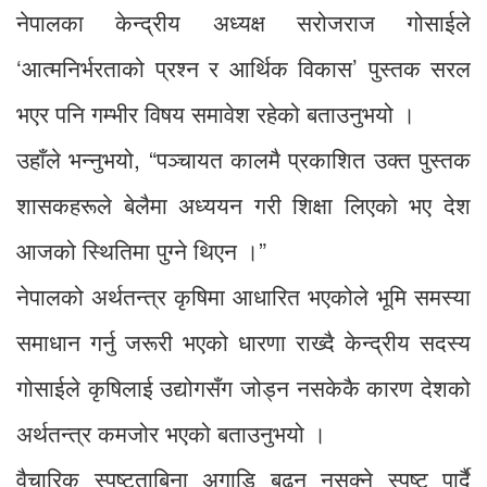
नेपालका केन्द्रीय अध्यक्ष सरोजराज गोसाईले
‘आत्मनिर्भरताको प्रश्न र आर्थिक विकास’ पुस्तक सरल
भएर पनि गम्भीर विषय समावेश रहेको बताउनुभयो ।
उहाँले भन्नुभयो, “पञ्चायत कालमै प्रकाशित उक्त पुस्तक
शासकहरूले बेलैमा अध्ययन गरी शिक्षा लिएको भए देश
आजको स्थितिमा पुग्ने थिएन ।”
नेपालको अर्थतन्त्र कृषिमा आधारित भएकोले भूमि समस्या
समाधान गर्नु जरूरी भएको धारणा राख्दै केन्द्रीय सदस्य
गोसाईले कृषिलाई उद्योगसँग जोड्न नसकेकै कारण देशको
अर्थतन्त्र कमजोर भएको बताउनुभयो ।
वैचारिक स्पष्टताबिना अगाडि बढ्न नसक्ने स्पष्ट पार्दै