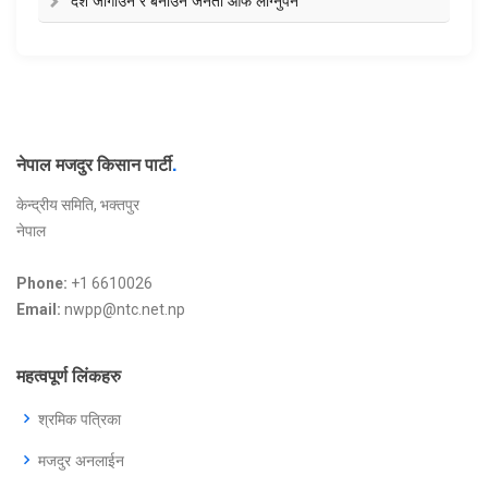
देश जोगाउन र बनाउन जनता आफै लाग्नुपर्ने
नेपाल मजदुर किसान पार्टी
.
केन्द्रीय समिति, भक्तपुर
नेपाल
Phone:
+1 6610026
Email:
nwpp@ntc.net.np
महत्वपूर्ण लिंकहरु
श्रमिक पत्रिका
मजदुर अनलाईन