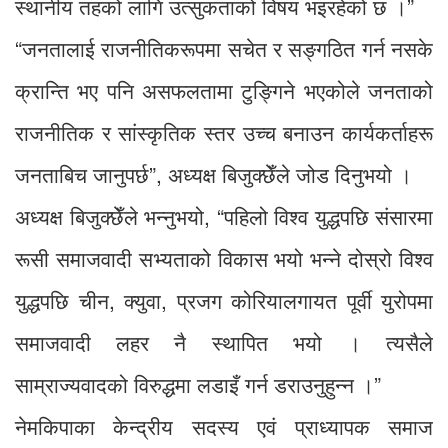
स्थानीय तहको लागि उत्सुकताको विषय भइरहेको छ ।”
“जनतालाई राजनीतिकरूपमा सचेत र सङ्गठित गर्न नसके
क्रान्ति भए पनि असफलतामा टुङ्गिने भएकोले जनताको
राजनीतिक र सांस्कृतिक स्तर उच्च बनाउन कार्यकर्ताहरू
जनताबिच जानुपर्छ”, अध्यक्ष बिजुक्छेँले जोड दिनुभयो ।
अध्यक्ष बिजुक्छेँले भन्नुभयो, “पहिलो विश्व युद्धपछि संसारमा
रूसी समाजवादी सभ्यताको विकास भयो भन्ने दोस्रो विश्व
युद्धपछि चीन, क्युवा, प्रजग कोरियालगायत पूर्वी युरोपमा
समाजवादी लहर नै स्थापित भयो । त्यसैले
साम्राज्यवादको विरुद्धमा लडाइँ गर्न डराउनुहुन्न ।”
नेमकिपाका केन्द्रीय सदस्य एवं प्राध्यापक समाज