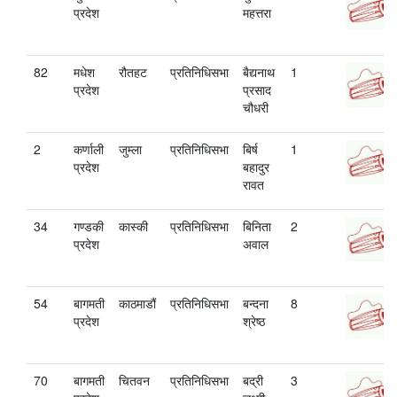
प्रदेश
महत्तरा
82
मधेश
रौतहट
प्रतिनिधिसभा
बैद्यनाथ
1
प्रदेश
प्रसाद
चौधरी
2
कर्णाली
जुम्ला
प्रतिनिधिसभा
बिर्ष
1
प्रदेश
बहादुर
रावत
34
गण्डकी
कास्की
प्रतिनिधिसभा
बिनिता
2
प्रदेश
अवाल
54
बागमती
काठमाडौं
प्रतिनिधिसभा
बन्दना
8
प्रदेश
श्रेष्ठ
70
बागमती
चितवन
प्रतिनिधिसभा
बद्री
3