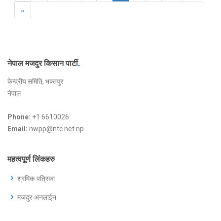
»
नेपाल मजदुर किसान पार्टी
.
केन्द्रीय समिति, भक्तपुर
नेपाल
Phone:
+1 6610026
Email:
nwpp@ntc.net.np
महत्वपूर्ण लिंकहरु
श्रमिक पत्रिका
मजदुर अनलाईन