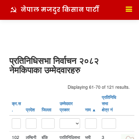
नेपाल मजदुर किसान पार्टी
प्रतिनिधिसभा निर्वाचन २०८२
नेमकिपाका उम्मेदवारहरु
Displaying 61-70 of 121 results.
प्रतिनिधि
क्र‍.स‌
उम्मेदवार
सभा
.
प्रदेश
जिल्ला
प्रकार
नाम
क्षेत्र नं
102
लुम्बिनी
बाँके
प्रतिनिधिसभा
भुमी
3