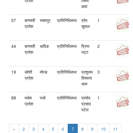
प्रदेश
लक्ष्मी
कवां
57
बागमती
भक्तपुर
प्रतिनिधिसभा
प्रेम
1
प्रदेश
सुवाल
44
बागमती
धादिङ
प्रतिनिधिसभा
प्रिया
2
प्रदेश
भट्ट
19
कोशी
मोरङ
प्रतिनिधिसभा
प्रशुराम
3
प्रदेश
विश्वास
थारु
88
मधेश
पर्सा
प्रतिनिधिसभा
प्रमोद
1
प्रदेश
प्रसाद
पटेल
«
2
3
4
5
6
7
8
9
10
11