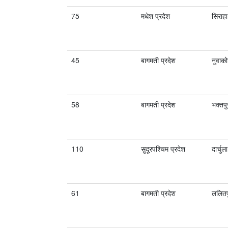
75
मधेश प्रदेश
सिराहा
45
बागमती प्रदेश
नुवाक
58
बागमती प्रदेश
भक्तपु
110
सुदूरपश्चिम प्रदेश
दार्चुला
61
बागमती प्रदेश
ललितप