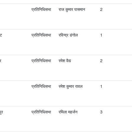
प्रतिनिधिसभा
राज कुमार पासमान
2
ोट
प्रतिनिधिसभा
रविन्द्र डंगोल
1
र
प्रतिनिधिसभा
रमेश व‌ैद्य
2
प्रतिनिधिसभा
रमेश कुमार रावल
1
ुर
प्रतिनिधिसभा
रमिला महर्जन
3