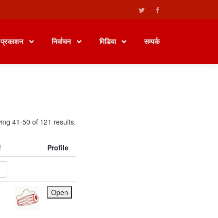
प्रकाशन
निर्वाचन
मिडिया
सम्पर्क
ing 41-50 of 121 results.
ं
Profile
Open