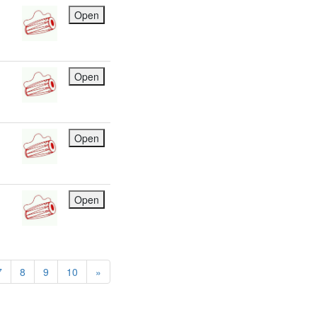
Open
Open
Open
Open
7
8
9
10
»