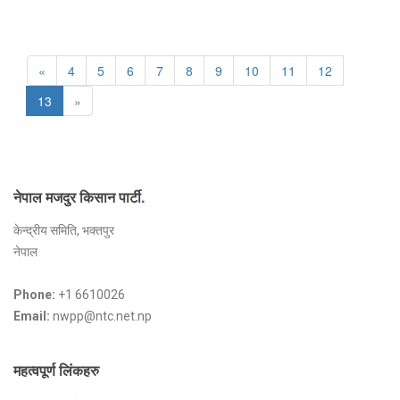
«
4
5
6
7
8
9
10
11
12
13
»
नेपाल मजदुर किसान पार्टी
.
केन्द्रीय समिति, भक्तपुर
नेपाल
Phone:
+1 6610026
Email:
nwpp@ntc.net.np
महत्वपूर्ण लिंकहरु