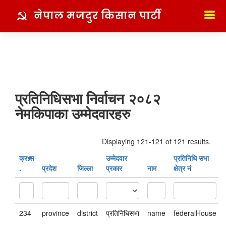
नेपाल मजदुर किसान पार्टी
प्रतिनिधिसभा निर्वाचन २०८२
नेमकिपाका उम्मेदवारहरु
Displaying 121-121 of 121 results.
क्र‍.स‌
उम्मेदवार
प्रतिनिधि सभा
.
प्रदेश
जिल्ला
प्रकार
नाम
क्षेत्र नं
234
province
district
प्रतिनिधिसभा
name
federalHouse