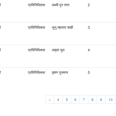
ी
प्रतिनिधिसभा
लक्ष्मी पुन मगर
2
ी
प्रतिनिधिसभा
जुनु महतारा शाही
3
ी
प्रतिनिधिसभा
अमृता भुल
4
ी
प्रतिनिधिसभा
तृषण पुनमगर
5
«
4
5
6
7
8
9
10