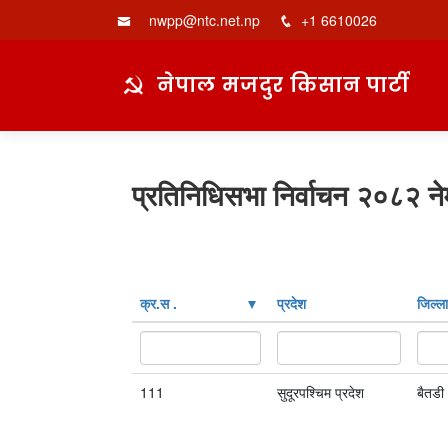
nwpp@ntc.net.np
+1 6610026
नेपाल मजदुर किसान पार्टी
प्रतिनिधिसभा निर्वाचन २०८२ ने
क्र‍.स‌ .
प्रदेश
जिल्ला
111
सुदूरपश्चिम प्रदेश
बैतडी