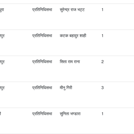
ुरा
प्रतिनिधिसभा
सुरेन्‍द्र राज भट्ट
1
पुर
प्रतिनिधिसभा
कटक बहादुर शाही
1
पुर
प्रतिनिधिसभा
सिता राम राना
2
पुर
प्रतिनिधिसभा
मीनु गिरी
3
ी
प्रतिनिधिसभा
सुनिता भण्डारा
1