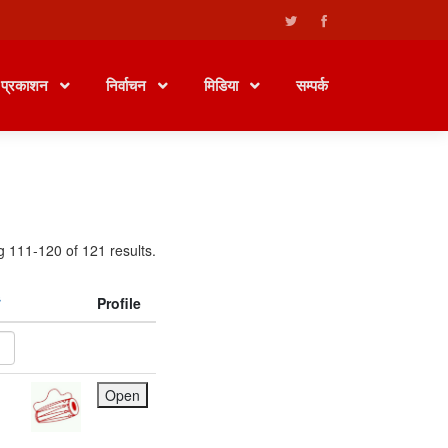
प्रकाशन
निर्वाचन
मिडिया
सम्पर्क
g 111-120 of 121 results.
Profile
Open