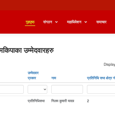
गृहपृष्ठ
संगठन
महाधिवेशन
समाचार
मकिपाका उम्मेदवारहरु
Display
उम्मेदवार
प्रकार
नाम
प्रतिनिधि सभा क्षेत्र नं
प्रतिनिधिसभा
निलम कुमारी यादव
2