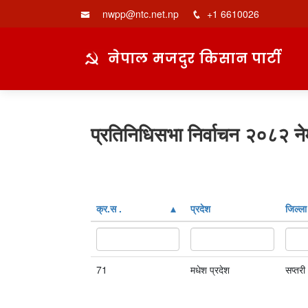
nwpp@ntc.net.np
+1 6610026
नेपाल मजदुर किसान पार्टी
प्रतिनिधिसभा निर्वाचन २०८२ ने
क्र‍.स‌ .
प्रदेश
जिल्ला
71
मधेश प्रदेश
सप्तरी