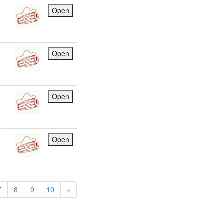
Open
Open
Open
Open
7
8
9
10
»