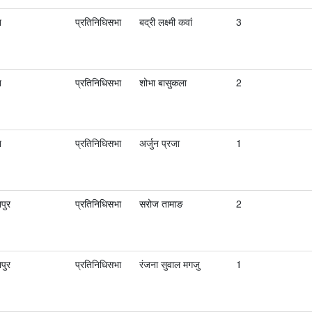
न
प्रतिनिधिसभा
बद्री लक्ष्मी कवां
3
न
प्रतिनिधिसभा
शोभा बासुकला
2
न
प्रतिनिधिसभा
अर्जुन प्रजा
1
पुर
प्रतिनिधिसभा
सरोज तामाङ
2
पुर
प्रतिनिधिसभा
रंजना सुवाल मगजु
1