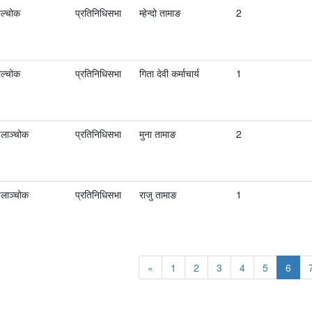
पाल्चोक
प्रतिनिधिसभा
म्हेन्दो तामाङ
2
पाल्चोक
प्रतिनिधिसभा
गिता देवी कर्माचार्य
1
पलाञ्चोक
प्रतिनिधिसभा
मुना तामाङ
2
पलाञ्चोक
प्रतिनिधिसभा
राजु तामाङ
1
«
1
2
3
4
5
6