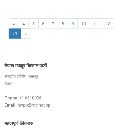
«
4
5
6
7
8
9
10
11
12
13
»
नेपाल मजदुर किसान पार्टी
.
केन्द्रीय समिति, भक्तपुर
नेपाल
Phone:
+1 6610026
Email:
nwpp@ntc.net.np
महत्वपूर्ण लिंकहरु