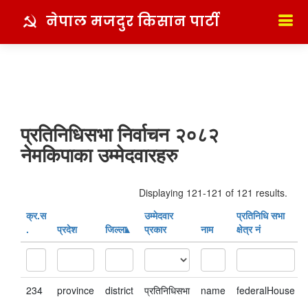
नेपाल मजदुर किसान पार्टी
प्रतिनिधिसभा निर्वाचन २०८२
नेमकिपाका उम्मेदवारहरु
Displaying 121-121 of 121 results.
क्र‍.स‌
उम्मेदवार
प्रतिनिधि सभा
.
प्रदेश
जिल्ला
प्रकार
नाम
क्षेत्र नं
234
province
district
प्रतिनिधिसभा
name
federalHouse